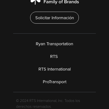
Solicitar Información
Ryan Transportation
RTS
RTS International
ProTransport
© 2024 RTS International, Inc. Todos los
derechos reservados.