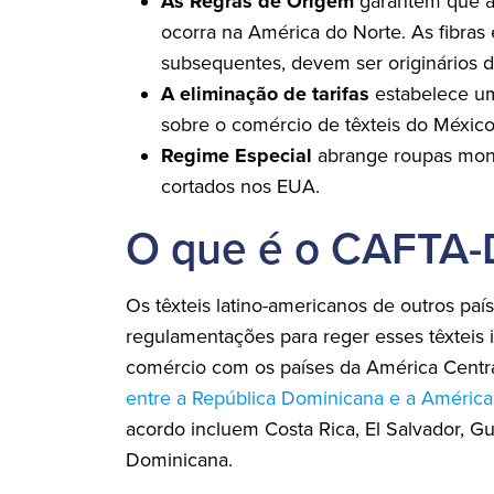
As Regras de Origem
garantem que a 
ocorra na América do Norte. As fibras e
subsequentes, devem ser originários
A eliminação de tarifas
estabelece um
sobre o comércio de têxteis do Méxic
Regime Especial
abrange roupas mont
cortados nos EUA.
O que é o CAFTA-
Os têxteis latino-americanos de outros pa
regulamentações para reger esses têxteis 
comércio com os países da América Cent
entre a República Dominicana e a América
acordo incluem Costa Rica, El Salvador, G
Dominicana.