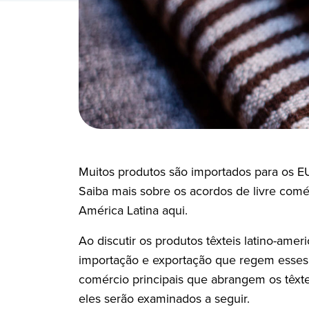
Muitos produtos são importados para os EUA
Saiba mais sobre os acordos de livre comé
América Latina aqui.
Ao discutir os produtos têxteis latino-am
importação e exportação que regem esses t
comércio principais que abrangem os têxte
eles serão examinados a seguir.