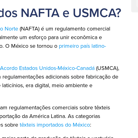
rdos NAFTA e USMCA?
o Norte
(NAFTA) é um regulamento comercial
almente um esforço para unir econômica e
o. O México se tornou o
primeiro país latino-
Acordo Estados Unidos-México-Canadá
(USMCA),
regulamentações adicionais sobre fabricação de
 laticínios, era digital, meio ambiente e
m regulamentações comerciais sobre têxteis
ortação da América Latina. As categorias
es sobre
têxteis importados do México
: