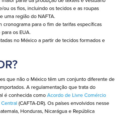
maior parte da produção de têxteis e vestuário
/ou os fios, incluindo os tecidos e as roupas
 de uma região do NAFTA.
 cronograma para o fim de tarifas específicas
o para os EUA.
adas no México a partir de tecidos formados e
DR?
íses que não o México têm um conjunto diferente de
importados. A regulamentação que trata do
ral é conhecida como
Acordo de Livre Comércio
 Central
(CAFTA-DR). Os países envolvidos nesse
uatemala, Honduras, Nicarágua e República