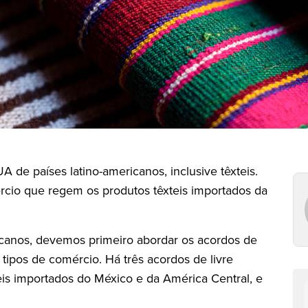
 de países latino-americanos, inclusive têxteis.
rcio que regem os produtos têxteis importados da
ericanos, devemos primeiro abordar os acordos de
ipos de comércio. Há três acordos de livre
is importados do México e da América Central, e