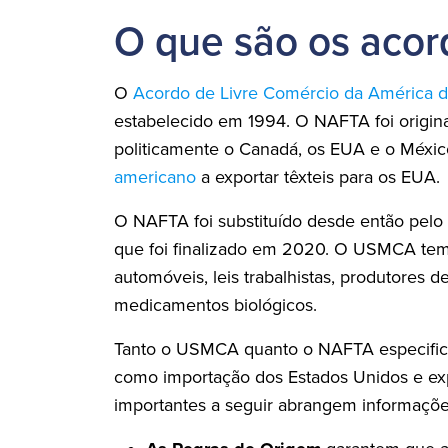
O que são os aco
O
Acordo de Livre Comércio da América d
estabelecido em 1994. O NAFTA foi origin
politicamente o Canadá, os EUA e o Méxic
americano
a exportar têxteis para os EUA.
O NAFTA foi substituído desde então pelo
que foi finalizado em 2020. O USMCA tem 
automóveis, leis trabalhistas, produtores de
medicamentos biológicos.
Tanto o USMCA quanto o NAFTA especifica
como importação dos Estados Unidos e exp
importantes a seguir abrangem informaçõ