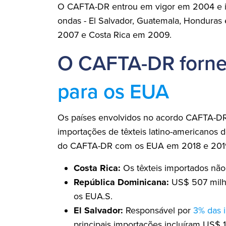
O CAFTA-DR entrou em vigor em 2004 e in
ondas - El Salvador, Guatemala, Hondura
2007 e Costa Rica em 2009.
O CAFTA-DR forn
para os EUA
Os países envolvidos no acordo CAFTA-
importações de têxteis latino-americanos
do CAFTA-DR com os EUA em 2018 e 201
Costa Rica:
Os têxteis importados nã
República Dominicana:
US$ 507 milh
os EUA.S.
El Salvador:
Responsável por
3% das i
principais importações incluíram US$