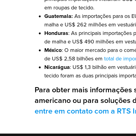
em roupas de tecido.
Guatemala:
As importações para os EU
malha e US$ 262 milhões em vestuário
Honduras
: As principais importações
de malha e US$ 490 milhões em vestuá
México
: O maior mercado para o comé
de US$ 2,58 bilhões em
total de impo
Nicarágua
: US$ 1,3 bilhão em vestuá
tecido foram as duas principais impor
Para obter mais informações s
americano ou para soluções d
entre em contato com a RTS I