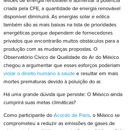
leilões de energia renovável e aumentar a potência
criada pela CFE, a quantidade de energia renovável
disponível diminuirá. As energias solar e eólica
também são as mais baixas na lista de prioridades
energéticas porque dependem de fornecedores
privados que encontrarão muitos obstáculos para a
produção com as mudanças propostas. O
Observatório Cívico de Qualidade do Ar do México
chegou a argumentar que esses esforços poderiam
violar o direito humano à saúde
e resultar em mais
mortes prematuras devido à poluição do ar.
Há uma grande dúvida que persiste: O México ainda
cumprirá suas metas climáticas?
Como participante do
Acordo de Paris
, o México se
comprometeu a reduzir as emissões de gases de