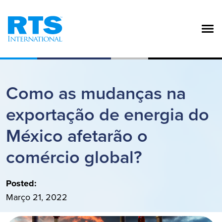
Pular para o conteúdo principal
Como as mudanças na
exportação de energia do
México afetarão o
comércio global?
Posted:
Março 21, 2022