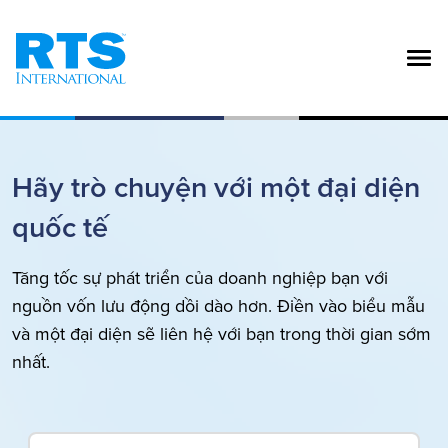
Nhảy đến nội dung
Hãy trò chuyện với một đại diện 
quốc tế
Tăng tốc sự phát triển của doanh nghiệp bạn với
nguồn vốn lưu động dồi dào hơn. Điền vào biểu mẫu
và một đại diện sẽ liên hệ với bạn trong thời gian sớm
nhất.