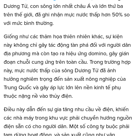
Dương Tử, con sông lớn nhất châu Á và lớn thứ ba
trên thế giới, đã ghi nhận mực nước thấp hơn 50% so
với mức bình thường.
Giống như các thảm họa thiên nhiên khác, sự kiện
này không chỉ gây tác động tàn phá đối với người dân
địa phương mà còn tạo ra hiệu ứng domino, gây gián
đoạn chuỗi cung ứng trên toàn cầu. Trong trường hợp
này, mực nước thấp của sông Dương Tử đã ảnh
hưởng nghiêm trọng đến sản xuất nông nghiệp của
Trung Quốc và gây áp lực lớn lên nền kinh tế phụ
thuộc nặng nề vào thủy điện.
Điều này dẫn đến sự gia tăng nhu cầu về điện, khiến
các nhà máy trong khu vực phải chuyển hướng nguồn
điện sẵn có cho người dân. Một số công ty buộc phải
tạm dừng hoạt động, và sản xuất cũng như vận