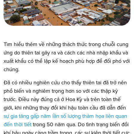
Tìm hiểu thêm về những thách thức trong chuỗi cung
ứng do thiên tai gây ra và cách các nhà nhập khẩu và
xuất khẩu có thể lập kế hoạch phù hợp để đối phó với
chúng.
Đã có nhiều nghiên cứu cho thấy thiên tai đã trở nên
phổ biến và nghiêm trọng hơn so với các thập kỷ
trước. Điều này đúng cả ở Hoa Kỳ và trên toàn thế
giới, khi những thay đổi khí hậu toàn cầu đã dẫn đến
sự gia tăng gấp năm lần số lượng thảm họa liên quan
đến thời tiết
trong 50 năm qua. Do tình trạng biến đổi
khí hậu ngày càng trầm trọng, các sự kiện thời tiết cực