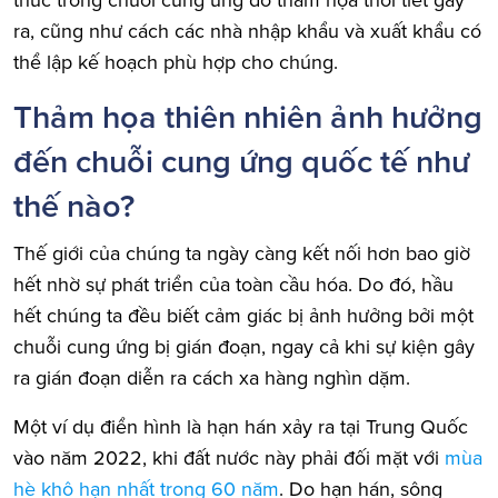
thức trong chuỗi cung ứng do thảm họa thời tiết gây
ra, cũng như cách các nhà nhập khẩu và xuất khẩu có
thể lập kế hoạch phù hợp cho chúng.
Thảm họa thiên nhiên ảnh hưởng
đến chuỗi cung ứng quốc tế như
thế nào?
Thế giới của chúng ta ngày càng kết nối hơn bao giờ
hết nhờ sự phát triển của toàn cầu hóa. Do đó, hầu
hết chúng ta đều biết cảm giác bị ảnh hưởng bởi một
chuỗi cung ứng bị gián đoạn, ngay cả khi sự kiện gây
ra gián đoạn diễn ra cách xa hàng nghìn dặm.
Một ví dụ điển hình là hạn hán xảy ra tại Trung Quốc
vào năm 2022, khi đất nước này phải đối mặt với
mùa
hè khô hạn nhất trong 60 năm
. Do hạn hán, sông