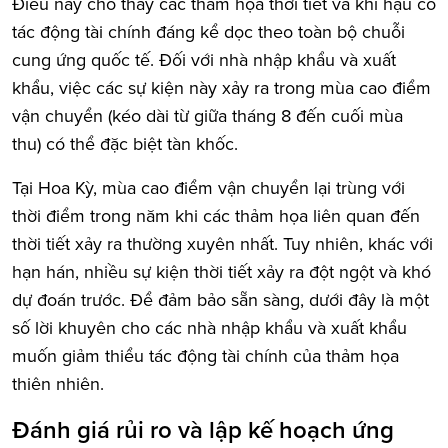
Điều này cho thấy các thảm họa thời tiết và khí hậu có
tác động tài chính đáng kể dọc theo toàn bộ chuỗi
cung ứng quốc tế. Đối với nhà nhập khẩu và xuất
khẩu, việc các sự kiện này xảy ra trong mùa cao điểm
vận chuyển (kéo dài từ giữa tháng 8 đến cuối mùa
thu) có thể đặc biệt tàn khốc.
Tại Hoa Kỳ, mùa cao điểm vận chuyển lại trùng với
thời điểm trong năm khi các thảm họa liên quan đến
thời tiết xảy ra thường xuyên nhất. Tuy nhiên, khác với
hạn hán, nhiều sự kiện thời tiết xảy ra đột ngột và khó
dự đoán trước. Để đảm bảo sẵn sàng, dưới đây là một
số lời khuyên cho các nhà nhập khẩu và xuất khẩu
muốn giảm thiểu tác động tài chính của thảm họa
thiên nhiên.
Đánh giá rủi ro và lập kế hoạch ứng