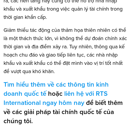
ra, các nền tảng này cũng có thể hỗ trợ nhà nhập
khẩu và xuất khẩu trong việc quản lý tài chính trong
thời gian khẩn cấp.
Giảm thiểu tác động của thảm họa thiên nhiên có thể
là một thách thức lớn, vì không thể dự đoán chính xác
thời gian và địa điểm xảy ra. Tuy nhiên, thông qua kế
hoạch chu đáo và giao tiếp liên tục, các nhà nhập
khẩu và xuất khẩu có thể đặt mình vào vị trí tốt nhất
để vượt qua khó khăn.
Tìm hiểu thêm về các thông tin kinh
doanh quốc tế
hoặc
liên hệ với RTS
International ngay hôm nay
để biết thêm
về các giải pháp tài chính quốc tế của
chúng tôi.