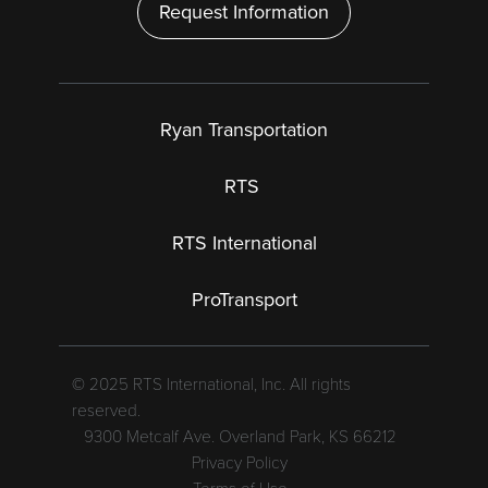
Request Information
Ryan Transportation
RTS
RTS International
ProTransport
© 2025 RTS International, Inc. All rights
reserved.
9300 Metcalf Ave. Overland Park, KS 66212
Privacy Policy