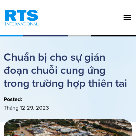
Nhảy đến nội dung
Chuẩn bị cho sự gián
đoạn chuỗi cung ứng
trong trường hợp thiên tai
Posted:
Tháng 12 29, 2023