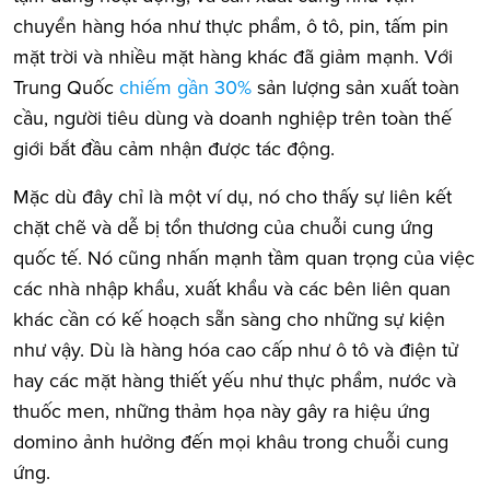
chuyển hàng hóa như thực phẩm, ô tô, pin, tấm pin
mặt trời và nhiều mặt hàng khác đã giảm mạnh. Với
Trung Quốc
chiếm gần 30%
sản lượng sản xuất toàn
cầu, người tiêu dùng và doanh nghiệp trên toàn thế
giới bắt đầu cảm nhận được tác động.
Mặc dù đây chỉ là một ví dụ, nó cho thấy sự liên kết
chặt chẽ và dễ bị tổn thương của chuỗi cung ứng
quốc tế. Nó cũng nhấn mạnh tầm quan trọng của việc
các nhà nhập khẩu, xuất khẩu và các bên liên quan
khác cần có kế hoạch sẵn sàng cho những sự kiện
như vậy. Dù là hàng hóa cao cấp như ô tô và điện tử
hay các mặt hàng thiết yếu như thực phẩm, nước và
thuốc men, những thảm họa này gây ra hiệu ứng
domino ảnh hưởng đến mọi khâu trong chuỗi cung
ứng.