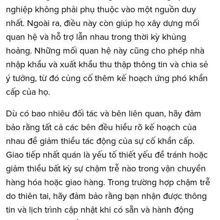
nghiệp không phải phụ thuộc vào một nguồn duy
nhất. Ngoài ra, điều này còn giúp họ xây dựng mối
quan hệ và hỗ trợ lẫn nhau trong thời kỳ khủng
hoảng. Những mối quan hệ này cũng cho phép nhà
nhập khẩu và xuất khẩu thu thập thông tin và chia sẻ
ý tưởng, từ đó củng cố thêm kế hoạch ứng phó khẩn
cấp của họ.
Dù có bao nhiêu đối tác và bên liên quan, hãy đảm
bảo rằng tất cả các bên đều hiểu rõ kế hoạch của
nhau để giảm thiểu tác động của sự cố khẩn cấp.
Giao tiếp nhất quán là yếu tố thiết yếu để tránh hoặc
giảm thiểu bất kỳ sự chậm trễ nào trong vận chuyển
hàng hóa hoặc giao hàng. Trong trường hợp chậm trễ
do thiên tai, hãy đảm bảo rằng bạn nhận được thông
tin và lịch trình cập nhật khi có sẵn và hành động